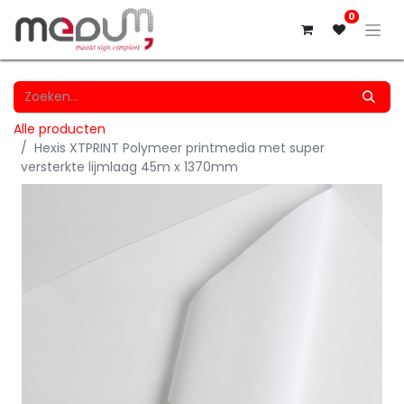
0
Alle producten
Hexis XTPRINT Polymeer printmedia met super
versterkte lijmlaag 45m x 1370mm