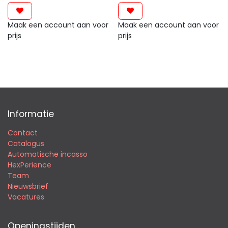
Maak een account aan voor
Maak een account aan voor
prijs
prijs
Informatie
Contact
Catalogus
Automatische incasso
HexPerience
Team
Nieuwsbrief
Vacatures
Openingstijden