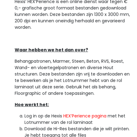
Hexis’ HEX’Perience is een online dienst waar tegen €
0,- grafische groot formaat bestanden gedownload
kunnen worden. Deze bestanden zijn 1300 x 3000 mm,
200 dpi en kunnen oneindig herhaald en gevarieerd
worden.
Waar hebben we het dan over?
Behangpatronen, Marmer, Steen, Beton, RVS, Roest,
Wand- en vloertegelpatronen en diverse Hout
structuren. Deze bestanden zijn vrij te downloaden en
te bewerken als je het Lotnummer hebt van de rol
laminaat uit deze serie. Gebruik het als behang,
Floorgraphic of andere toepassingen.
Hoe werkt het:
Log in op de Hexis
HEX’Perience pagina
met het
Lotnummer van de rol laminaat
Download de Hi-Res bestanden die je wilt printen.
Je hebt toegang tot alle files