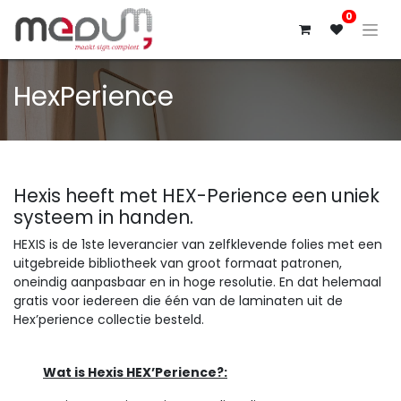
0
HexPerience
Hexis heeft met HEX-Perience een uniek
systeem in handen.
HEXIS is de 1ste leverancier van zelfklevende folies met een
uitgebreide bibliotheek van groot formaat patronen,
oneindig aanpasbaar en in hoge resolutie. En dat helemaal
gratis voor iedereen die één van de laminaten uit de
Hex’perience collectie besteld.
Wat is Hexis HEX’Perience?: