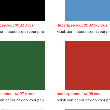
Speedcut SC02 Black
Hexis Speedcut SC03 Sky Blue
en account aan voor prijs
Maak een account aan voor pri
Speedcut SC07 Green
Hexis Speedcut SC08 Red
en account aan voor prijs
Maak een account aan voor pri