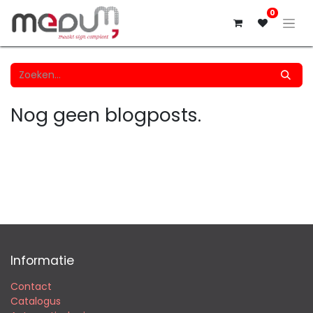
0
Nog geen blogposts.
Informatie
Contact
Catalogus