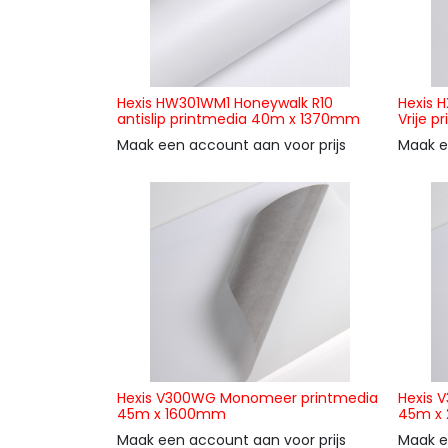
Hexis HW301WM1 Honeywalk R10
Hexis 
antislip printmedia 40m x 1370mm
Vrije 
Maak een account aan voor prijs
Maak e
Hexis V300WG Monomeer printmedia
Hexis 
45m x 1600mm
45m x
Maak een account aan voor prijs
Maak e