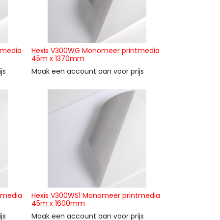
tmedia
Hexis V300WG Monomeer printmedia
45m x 1370mm
js
Maak een account aan voor prijs
tmedia
Hexis V300WS1 Monomeer printmedia
45m x 1600mm
js
Maak een account aan voor prijs