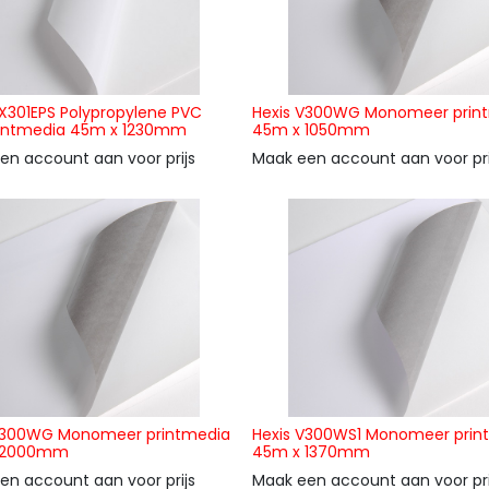
HX301EPS Polypropylene PVC
Hexis V300WG Monomeer prin
printmedia 45m x 1230mm
45m x 1050mm
en account aan voor prijs
Maak een account aan voor pri
V300WG Monomeer printmedia
Hexis V300WS1 Monomeer prin
 2000mm
45m x 1370mm
en account aan voor prijs
Maak een account aan voor pri