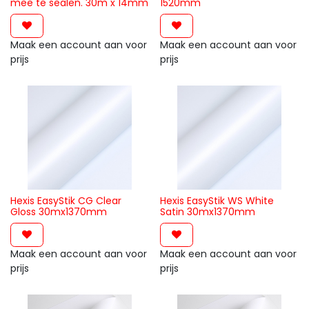
mee te sealen. 30m x 14mm
1520mm
Maak een account aan voor
Maak een account aan voor
prijs
prijs
Hexis EasyStik CG Clear
Hexis EasyStik WS White
Gloss 30mx1370mm
Satin 30mx1370mm
Maak een account aan voor
Maak een account aan voor
prijs
prijs