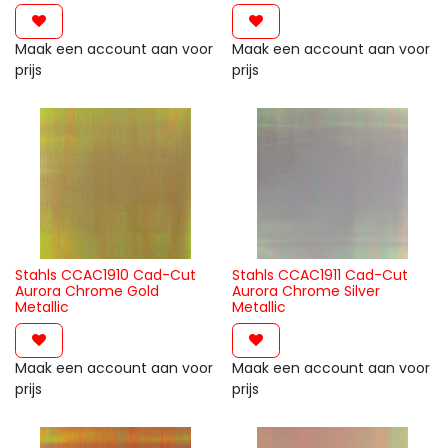
Maak een account aan voor
Maak een account aan voor
prijs
prijs
Stahls CCAC1910 Cad-Cut
Stahls CCAC1911 Cad-Cut
Aurora Chrome Gold
Aurora Chrome Silver
Metallic
Metallic
Maak een account aan voor
Maak een account aan voor
prijs
prijs