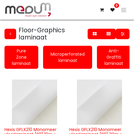
0
Floor-Graphics
laminaat
Pure
Anti-
Microperforated
Zone
Graffiti
laminaat
laminaat
laminaat
Hexis GFLX210 Monomeer
Hexis GFLX210 Monomeer