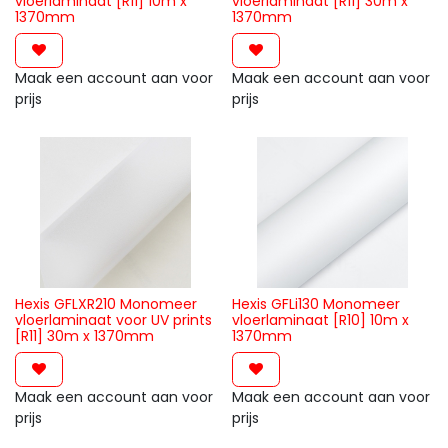
vloerlaminaat [R11] 10m x
vloerlaminaat [R11] 30m x
1370mm
1370mm
Maak een account aan voor
Maak een account aan voor
prijs
prijs
Hexis GFLXR210 Monomeer
Hexis GFLi130 Monomeer
vloerlaminaat voor UV prints
vloerlaminaat [R10] 10m x
[R11] 30m x 1370mm
1370mm
Maak een account aan voor
Maak een account aan voor
prijs
prijs