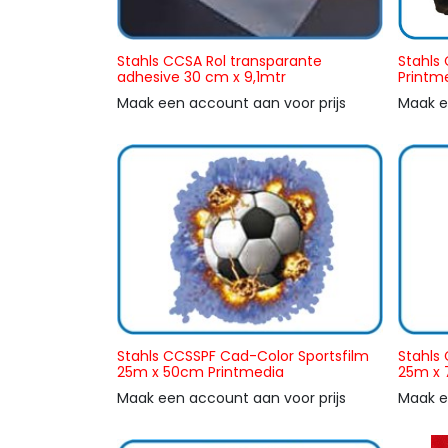
Stahls CCSA Rol transparante
Stahls
adhesive 30 cm x 9,1mtr
Printm
Maak een account aan voor prijs
Maak e
Stahls CCSSPF Cad-Color Sportsfilm
Stahls
25m x 50cm Printmedia
25m x 
Maak een account aan voor prijs
Maak e