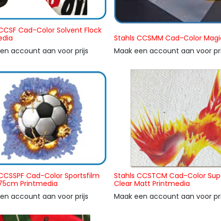
 CCSF Cad-Color Solvent Flock
edia
Stahls CCSMM Cad-Color Magi
en account aan voor prijs
Maak een account aan voor pri
 CCSSPF Cad-Color Sportsfilm
Stahls CCSTCM Cad-Color Sup
75cm Printmedia
Clear Matt Printmedia
en account aan voor prijs
Maak een account aan voor pri