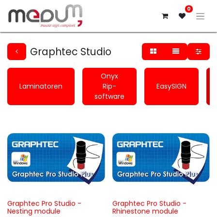
0
Graphtec Studio
Onyx
Laminatoren
Rip-
EasySIGN
software
Graphtec Pro Studio -
Graphtec Pro Studio -
Nesting module
Rhinestone module