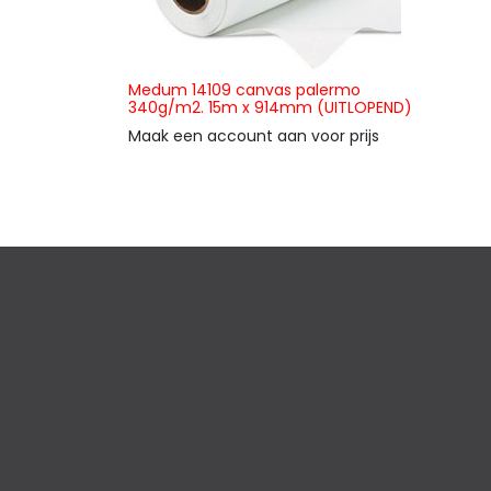
Medum 14109 canvas palermo
340g/m2. 15m x 914mm (UITLOPEND)
Maak een account aan voor prijs