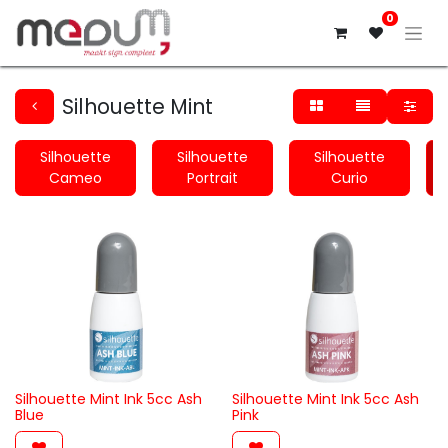
0
Silhouette Mint
Silhouette
Silhouette
Silhouette
Cameo
Portrait
Curio
Silhouette Mint Ink 5cc Ash
Silhouette Mint Ink 5cc Ash
Blue
Pink