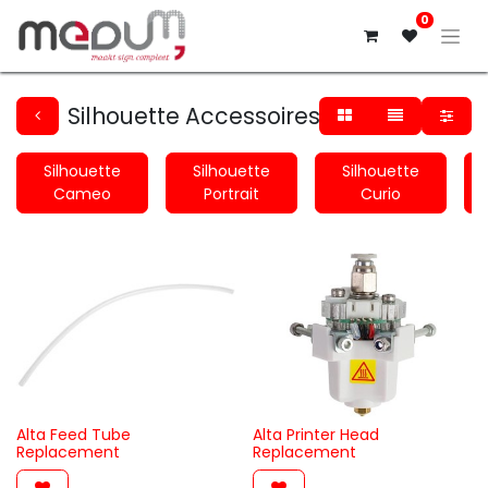
0
Silhouette Accessoires
Silhouette
Silhouette
Silhouette
Cameo
Portrait
Curio
Alta Feed Tube
Alta Printer Head
Replacement
Replacement