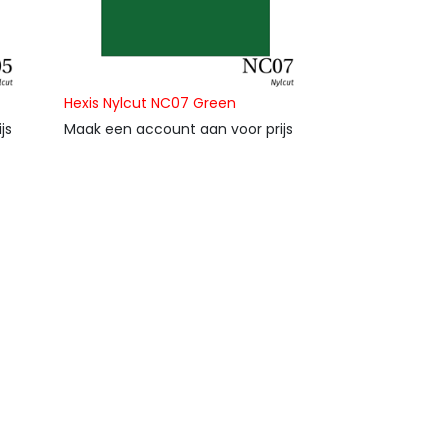
Hexis Nylcut NC07 Green
js
Maak een account aan voor prijs