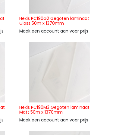
at
Hexis PC190G2 Gegoten laminaat
Gloss 50m x 1370mm
js
Maak een account aan voor prijs
aat
Hexis PC190M3 Gegoten laminaat
Matt 50m x 1370mm
js
Maak een account aan voor prijs