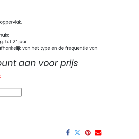
oppervlak.
huis:
 tot 2* jaar.
fhankelijk van het type en de frequentie van
nt aan voor prijs
t