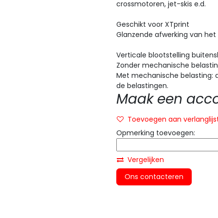
crossmotoren, jet-skis e.d.
Geschikt voor XTprint
Glanzende afwerking van het 
Verticale blootstelling buitens
Zonder mechanische belasting:
Met mechanische belasting: a
de belastingen.
Maak een accou
Toevoegen aan verlanglijs
Opmerking toevoegen:
Vergelijken
Ons contacteren