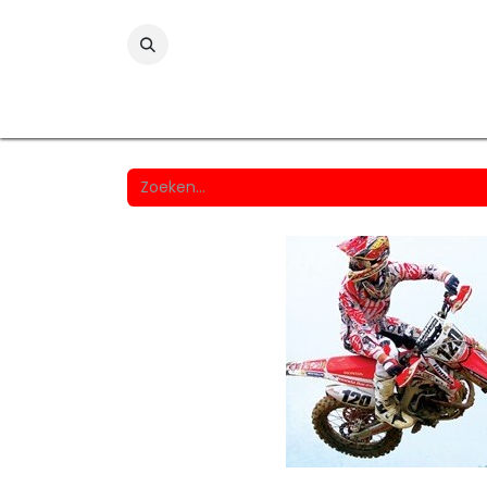
Folies
Printmedia
Laminaten
Wind