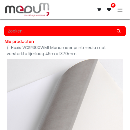
0
Alle producten
Hexis VCSR300WM1 Monomeer printmedia met
versterkte lijmlaag 45m x 1370mm