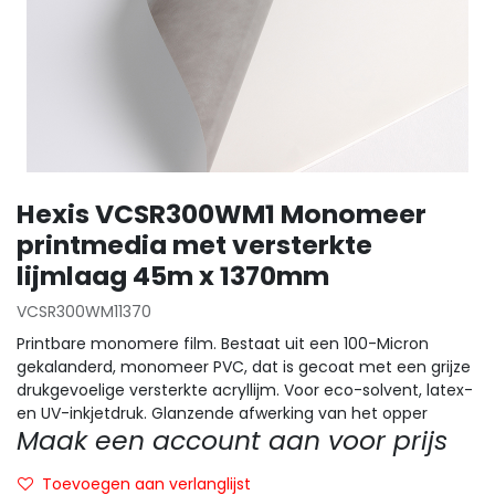
Hexis VCSR300WM1 Monomeer
printmedia met versterkte
lijmlaag 45m x 1370mm
VCSR300WM11370
Printbare monomere film. Bestaat uit een 100-Micron
gekalanderd, monomeer PVC, dat is gecoat met een grijze
drukgevoelige versterkte acryllijm. Voor eco-solvent, latex-
en UV-inkjetdruk. Glanzende afwerking van het opper
Maak een account aan voor prijs
Toevoegen aan verlanglijst