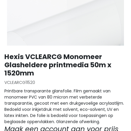
Hexis VCLEARCG Monomeer
Glasheldere printmedia 50m x
1520mm
VCLEARCG11520
Printbare transparante glansfolie. Film gemaakt van
monomeer PVC van 80 micron met verbeterde
transparantie, gecoat met een drukgevoelige acrylaatlijm.
Bedoeld voor inkjetdruk met solvent, eco-solvent, UV en
latex inkten. De folie is bedoeld voor toepassingen op
beglaasde oppervlakken. Glanzende afwerking.
Maak een account aan voor prijs