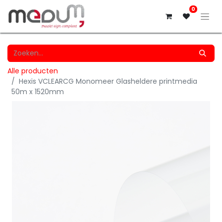
0
Alle producten
Hexis VCLEARCG Monomeer Glasheldere printmedia
50m x 1520mm