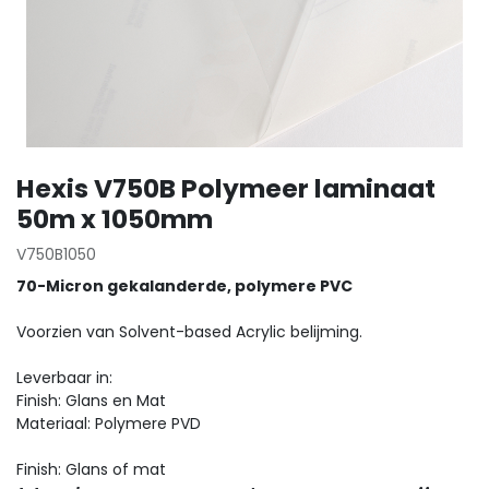
Hexis V750B Polymeer laminaat
50m x 1050mm
V750B1050
70-Micron gekalanderde, polymere PVC
Voorzien van Solvent-based Acrylic belijming.
Leverbaar in:
Finish: Glans en Mat
Materiaal: Polymere PVD
Finish: Glans of mat