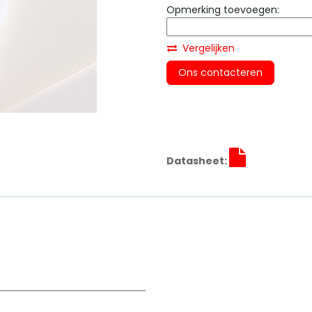
Opmerking toevoegen:
Vergelijken
Ons contacteren
Datasheet: