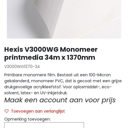
Hexis V3000WG Monomeer
printmedia 34m x 1370mm
V3000WG1370-34
Printbare monomere film. Bestaat uit een 100-Micron
gekalanderd, monomeer PVC, dat is gecoat met een grijze
drukgevoelige acrylkleefstof. Voor oplosmiddel-, eco-
solvent, latex- en UV-inkjetdruk.
Maak een account aan voor prijs
Toevoegen aan verlanglijst
Opmerking toevoegen: