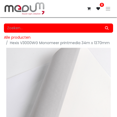
0
Alle producten
Hexis V3000WG Monomeer printmedia 34m x 1370mm