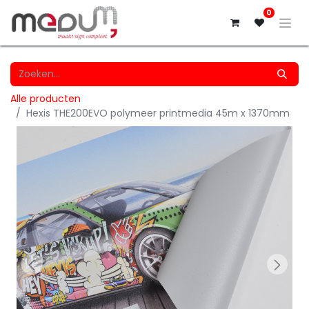
0
Alle producten
Hexis THE200EVO polymeer printmedia 45m x 1370mm