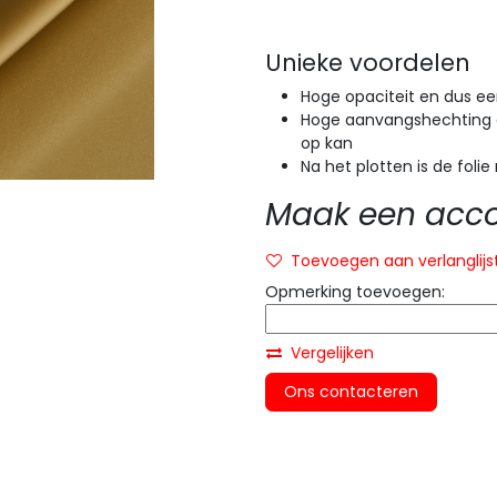
Unieke voordelen
Hoge opaciteit en dus ee
Hoge aanvangshechting d
op kan
Na het plotten is de folie
Maak een accou
Toevoegen aan verlanglijs
Opmerking toevoegen:
Vergelijken
Ons contacteren