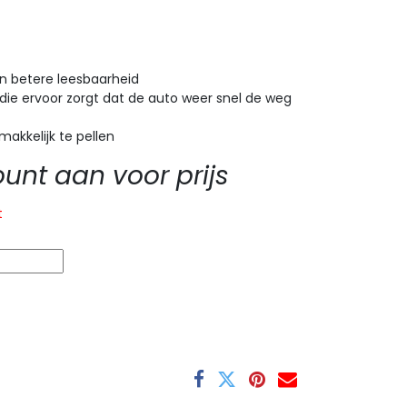
n betere leesbaarheid
ie ervoor zorgt dat de auto weer snel de weg
 makkelijk te pellen
nt aan voor prijs
t