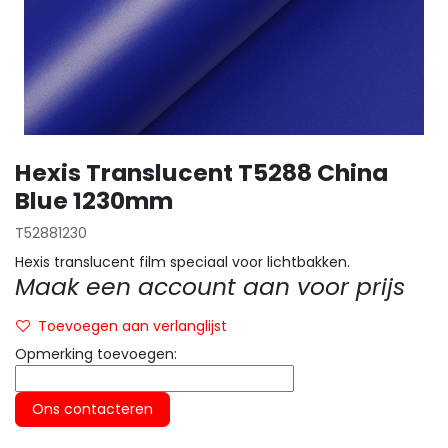
Hexis Translucent T5288 China
Blue 1230mm
T52881230
Hexis translucent film speciaal voor lichtbakken.
Maak een account aan voor prijs
Toevoegen aan verlanglijst
Opmerking toevoegen:
Ons contacteren