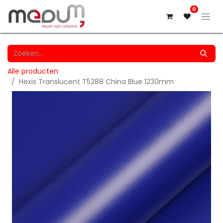
0
Alle producten
Hexis Translucent T5288 China Blue 1230mm