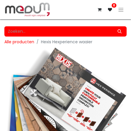
0
Alle producten
Hexis Hexperience waaier