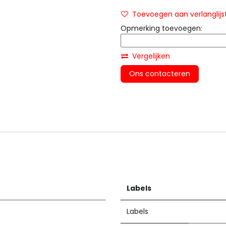
Toevoegen aan verlanglijs
Opmerking toevoegen:
Vergelijken
Ons contacteren
Labels
Labels