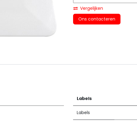
Vergelijken
Ons contacteren
Labels
Labels