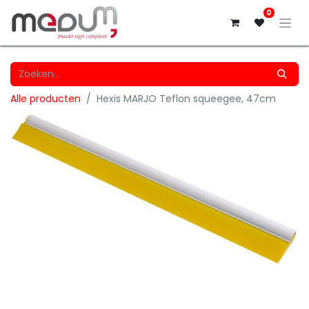
0
Alle producten
Hexis MARJO Teflon squeegee, 47cm