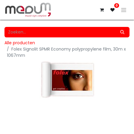
0
Alle producten
Folex Signolit SPMR Economy polypropylene film, 30m x
1067mm