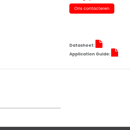
Ons contacteren
Datasheet:
Application Guide: