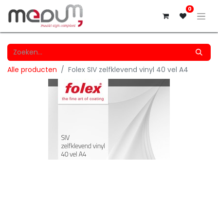
0
Alle producten
Folex SIV zelfklevend vinyl 40 vel A4