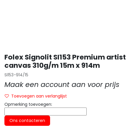
Folex Signolit SI153 Premium artist
canvas 310g/m 15m x 914m
SI153-914/15
Maak een account aan voor prijs
Toevoegen aan verlanglijst
Opmerking toevoegen:
Ons contacteren