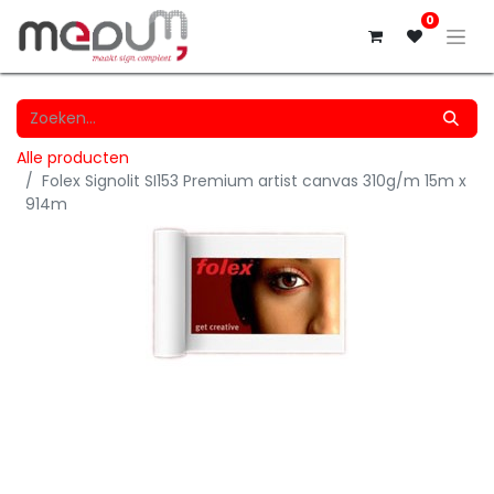
0
Alle producten
Folex Signolit SI153 Premium artist canvas 310g/m 15m x
914m