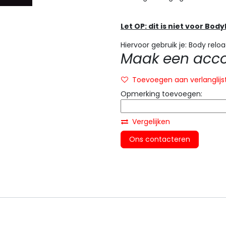
Let OP: dit is niet voor Bod
Hiervoor gebruik je: Body relo
Maak een accou
Toevoegen aan verlanglijs
Opmerking toevoegen:
Vergelijken
Ons contacteren