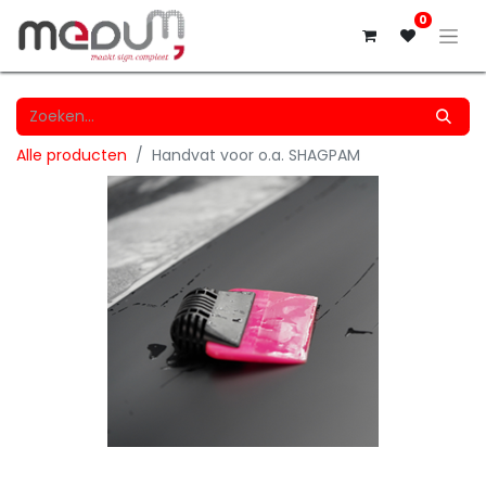
0
Alle producten
Handvat voor o.a. SHAGPAM