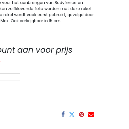
ap voor het aanbrengen van Bodyfence en
kken zelfklevende folie worden met deze rakel
e rakel wordt vaak eerst gebruikt, gevolgd door
ueMax.
Ook verkrijgbaar in 15 cm.
nt aan voor prijs
t