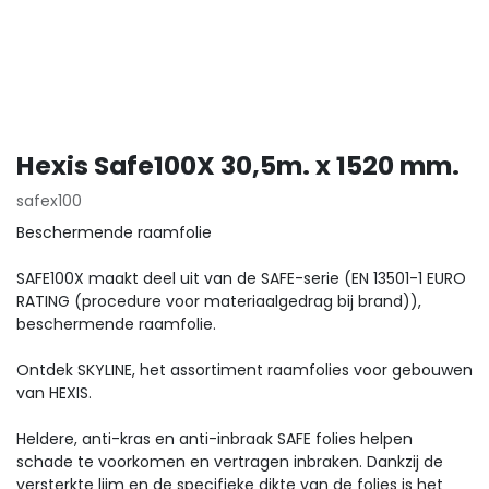
Hexis Safe100X 30,5m. x 1520 mm.
safex100
Beschermende raamfolie
SAFE100X maakt deel uit van de SAFE-serie (EN 13501-1 EURO
RATING (procedure voor materiaalgedrag bij brand)),
beschermende raamfolie.
Ontdek SKYLINE, het assortiment raamfolies voor gebouwen
van HEXIS.
Heldere, anti-kras en anti-inbraak SAFE folies helpen
schade te voorkomen en vertragen inbraken. Dankzij de
versterkte lijm en de specifieke dikte van de folies is het