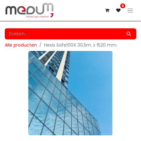
0
Alle producten
Hexis Safe100X 30,5m. x 1520 mm.