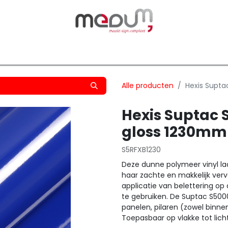
owfilm
Transfers
Silhouette
Graphtec
Hard-/Sof
Alle producten
Hexis Supta
Hexis Suptac 
gloss 1230mm
S5RFXB1230
Deze dunne polymeer vinyl laat
haar zachte en makkelijk verv
applicatie van belettering op 
te gebruiken. De Suptac S5000
panelen, pilaren (zowel binne
Toepasbaar op vlakke tot lic