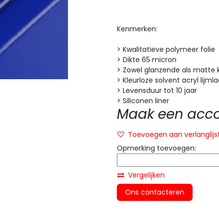
Kenmerken:
> Kwalitatieve polymeer folie
> Dikte 65 micron
> Zowel glanzende als matte 
> Kleurloze solvent acryl lijml
> Levensduur tot 10 jaar
> Siliconen liner
Maak een accou
Toevoegen aan verlanglijs
Opmerking toevoegen:
Vergelijken
Ons contacteren