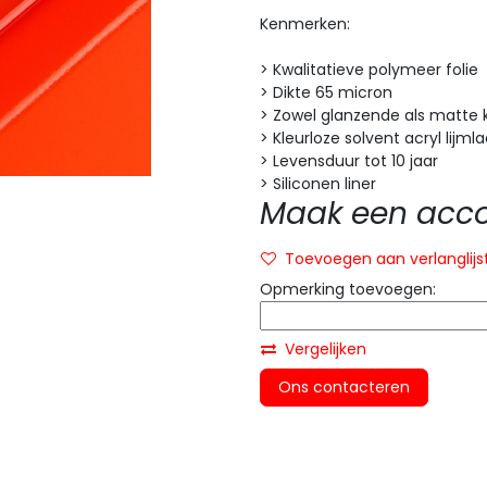
Kenmerken:
> Kwalitatieve polymeer folie
> Dikte 65 micron
> Zowel glanzende als matte 
> Kleurloze solvent acryl lijml
> Levensduur tot 10 jaar
> Siliconen liner
Maak een accou
Toevoegen aan verlanglijs
Opmerking toevoegen:
Vergelijken
Ons contacteren