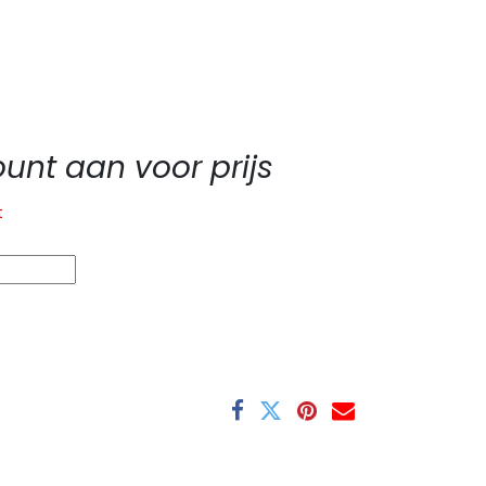
nt aan voor prijs
t