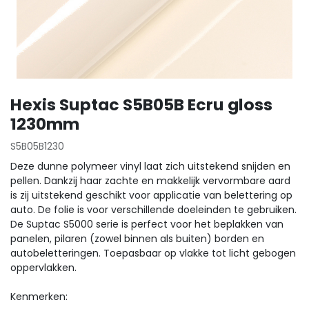
Hexis Suptac S5B05B Ecru gloss
1230mm
S5B05B1230
Deze dunne polymeer vinyl laat zich uitstekend snijden en
pellen. Dankzij haar zachte en makkelijk vervormbare aard
is zij uitstekend geschikt voor applicatie van belettering op
auto. De folie is voor verschillende doeleinden te gebruiken.
De Suptac S5000 serie is perfect voor het beplakken van
panelen, pilaren (zowel binnen als buiten) borden en
autobeletteringen. Toepasbaar op vlakke tot licht gebogen
oppervlakken.
Kenmerken: