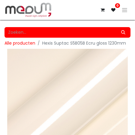
0
Alle producten
Hexis Suptac S5B05B Ecru gloss 1230mm