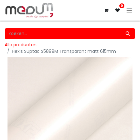
0
Alle producten
Hexis Suptac S5899M Transparant matt 615mm