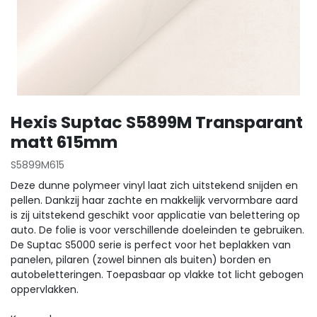
Hexis Suptac S5899M Transparant
matt 615mm
S5899M615
Deze dunne polymeer vinyl laat zich uitstekend snijden en
pellen. Dankzij haar zachte en makkelijk vervormbare aard
is zij uitstekend geschikt voor applicatie van belettering op
auto. De folie is voor verschillende doeleinden te gebruiken.
De Suptac S5000 serie is perfect voor het beplakken van
panelen, pilaren (zowel binnen als buiten) borden en
autobeletteringen. Toepasbaar op vlakke tot licht gebogen
oppervlakken.