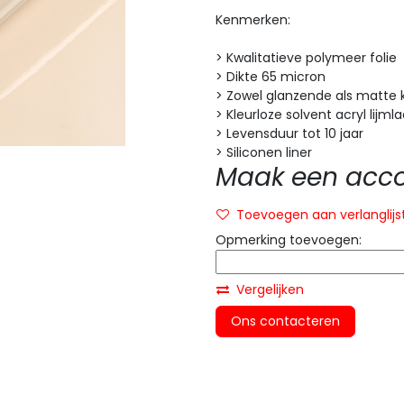
Kenmerken:
> Kwalitatieve polymeer folie
> Dikte 65 micron
> Zowel glanzende als matte 
> Kleurloze solvent acryl lijml
> Levensduur tot 10 jaar
> Siliconen liner
Maak een accou
Toevoegen aan verlanglijs
Opmerking toevoegen:
Vergelijken
Ons contacteren