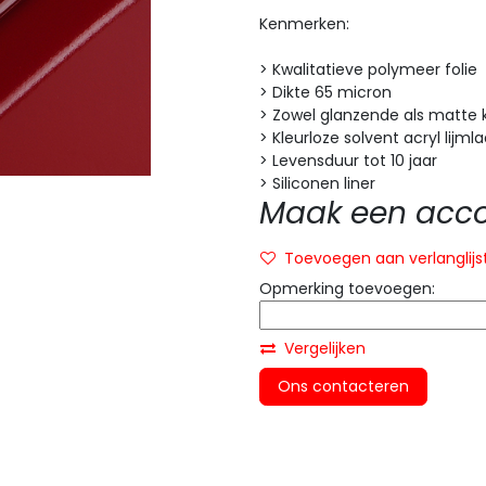
Kenmerken:
> Kwalitatieve polymeer folie
> Dikte 65 micron
> Zowel glanzende als matte 
> Kleurloze solvent acryl lijml
> Levensduur tot 10 jaar
> Siliconen liner
Maak een accou
Toevoegen aan verlanglijs
Opmerking toevoegen:
Vergelijken
Ons contacteren