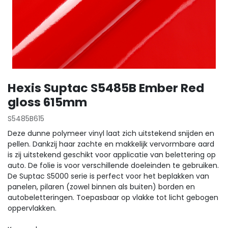
Hexis Suptac S5485B Ember Red
gloss 615mm
S5485B615
Deze dunne polymeer vinyl laat zich uitstekend snijden en
pellen. Dankzij haar zachte en makkelijk vervormbare aard
is zij uitstekend geschikt voor applicatie van belettering op
auto. De folie is voor verschillende doeleinden te gebruiken.
De Suptac S5000 serie is perfect voor het beplakken van
panelen, pilaren (zowel binnen als buiten) borden en
autobeletteringen. Toepasbaar op vlakke tot licht gebogen
oppervlakken.