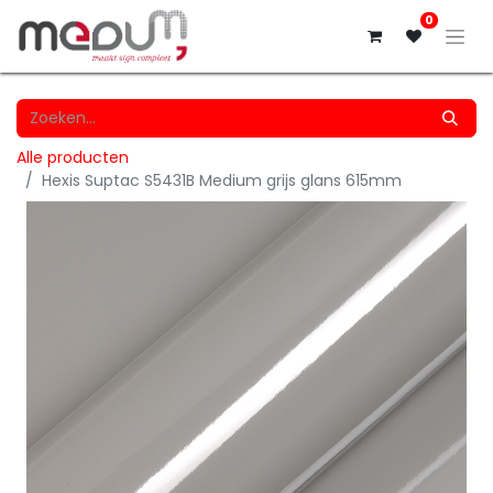
0
Alle producten
Hexis Suptac S5431B Medium grijs glans 615mm