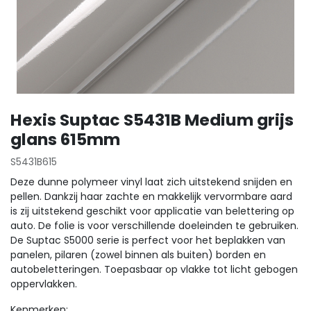
Hexis Suptac S5431B Medium grijs
glans 615mm
S5431B615
Deze dunne polymeer vinyl laat zich uitstekend snijden en
pellen. Dankzij haar zachte en makkelijk vervormbare aard
is zij uitstekend geschikt voor applicatie van belettering op
auto. De folie is voor verschillende doeleinden te gebruiken.
De Suptac S5000 serie is perfect voor het beplakken van
panelen, pilaren (zowel binnen als buiten) borden en
autobeletteringen. Toepasbaar op vlakke tot licht gebogen
oppervlakken.
Kenmerken: