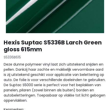
Hexis Suptac S5336B Larch Green
gloss 615mm
S5336B615
Deze dunne polymeer vinyl laat zich uitstekend snijden en
pellen. Dankzij haar zachte en makkelijk vervormbare aard
is zij uitstekend geschikt voor applicatie van belettering op
auto. De folie is voor verschillende doeleinden te gebruiken.
De Suptac S5000 serie is perfect voor het beplakken van
panelen, pilaren (zowel binnen als buiten) borden en
autobeletteringen. Toepasbaar op vlakke tot licht gebogen
oppervlakken.
Kenmerken: