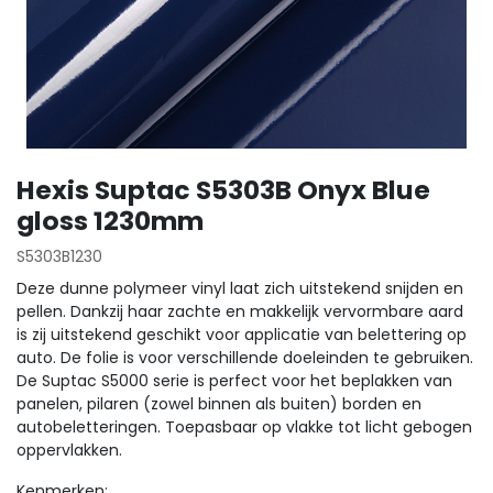
Hexis Suptac S5303B Onyx Blue
gloss 1230mm
S5303B1230
Deze dunne polymeer vinyl laat zich uitstekend snijden en
pellen. Dankzij haar zachte en makkelijk vervormbare aard
is zij uitstekend geschikt voor applicatie van belettering op
auto. De folie is voor verschillende doeleinden te gebruiken.
De Suptac S5000 serie is perfect voor het beplakken van
panelen, pilaren (zowel binnen als buiten) borden en
autobeletteringen. Toepasbaar op vlakke tot licht gebogen
oppervlakken.
Kenmerken: