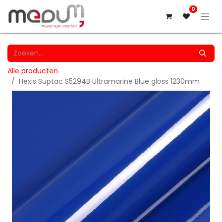
0
Alle producten
Hexis Suptac S5294B Ultramarine Blue gloss 1230mm