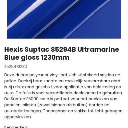
Hexis Suptac S5294B Ultramarine
Blue gloss 1230mm
S5294B1230
Deze dunne polymeer vinyl laat zich uitstekend snijden en
pellen. Dankzij haar zachte en makkelijk vervormbare aard
is zij uitstekend geschikt voor applicatie van belettering op
auto. De folie is voor verschillende doeleinden te gebruiken.
De Suptac S5000 serie is perfect voor het beplakken van
panelen, pilaren (zowel binnen als buiten) borden en
autobeletteringen. Toepasbaar op vlakke tot licht gebogen
oppervlakken.
Kenmerken: