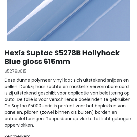
Hexis Suptac S5278B Hollyhock
Blue gloss 615mm
S5278B615
Deze dunne polymeer vinyl laat zich uitstekend snijden en
pellen. Dankzij haar zachte en makkelijk vervormbare aard
is zij uitstekend geschikt voor applicatie van belettering op
auto. De folie is voor verschillende doeleinden te gebruiken.
De Suptac S5000 serie is perfect voor het beplakken van
panelen, pilaren (zowel binnen als buiten) borden en
autobeletteringen. Toepasbaar op vlakke tot licht gebogen
oppervlakken.
Kenmerken: